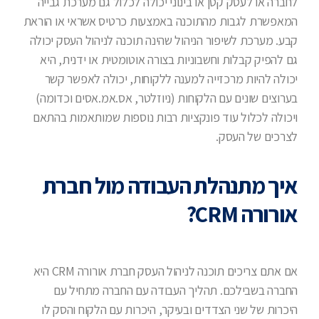
לחברה או לעסק קטן או בינוני יכולה לכלול גם מערכת גבייה
המאפשרת לגבות מהתוכנה באמצעות כרטיס אשראי או הוראת
קבע. מערכת לשיפור הניהול שהינה תוכנה לניהול העסק יכולה
גם להפיק קבלות וחשבוניות בצורה אוטומטית או ידנית, היא
יכולה להיות מרכזייה למענה ללקוחות, יכולה לאפשר קשר
בערוצים שונים עם הלקוחות (ניוזלטר, אס.אמ.אסים וכדומה)
ויכולה לכלול עוד פונקציות רבות נוספות שמותאמות בהתאם
לצרכים של העסק.
איך מתנהלת העבודה מול חברת
אורורה CRM?
אם אתם צריכים תוכנה לניהול העסק חברת אורורה CRM היא
החברה בשבילכם. תהליך העבודה עם החברה מתחיל עם
היכרות של שני הצדדים ובעיקר, היכרות עם הלקוח והסק לו