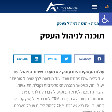
EN
המודולים שלנו
אודות
מערכת CRM
מאמרים
דף הבית
עלינו בעיתונות
פתח סרגל נגישות
דף הבית
»
תוכנה לניהול העסק
תוכנה לניהול העסק
LINKEDIN
TWITTER
FACEBOOK
עולם העסקים היום עוסק לא מעט בשיפור הניהול.
עוד
ועוד כלים שמתפתחים ועוד ועוד מודעות לכך שניהול טוב יותר
ויעיל יותר, מאפשר הגברת האפקטיביות וקבלת התוצאות
הרצויות. תוכנה לניהול העסק יכולה בהחלט לתרום את
תרומתה, בין אם היא מערכת CRM לחברה או לעסק קטן או
בינוני, בין אם היא מערכת CRM לניהול לידים או כל מערכת